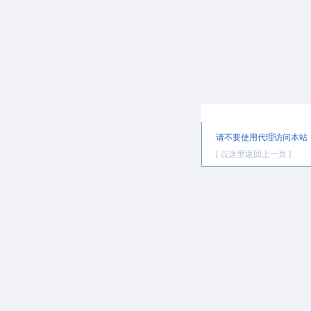
提示信息
请不要使用代理访问本站
[ 点这里返回上一页 ]