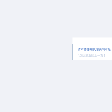
提示信息
请不要使用代理访问本站
[ 点这里返回上一页 ]